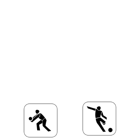
Unsere Abteilungen
Für mehr Informationen zu den
jeweiligen Abteilungen auf die
Links klicken.
Volleyball
Fussball