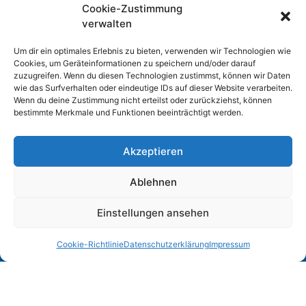
Cookie-Zustimmung
verwalten
Um dir ein optimales Erlebnis zu bieten, verwenden wir Technologien wie
Cookies, um Geräteinformationen zu speichern und/oder darauf
zuzugreifen. Wenn du diesen Technologien zustimmst, können wir Daten
wie das Surfverhalten oder eindeutige IDs auf dieser Website verarbeiten.
Wenn du deine Zustimmung nicht erteilst oder zurückziehst, können
bestimmte Merkmale und Funktionen beeinträchtigt werden.
Akzeptieren
Ablehnen
Unsere
Einstellungen ansehen
Sportstätten
Cookie-Richtlinie
Datenschutzerklärung
Impressum