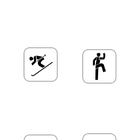
Gesundheit
Ski & Berg
Männerturnen
Tischtennis