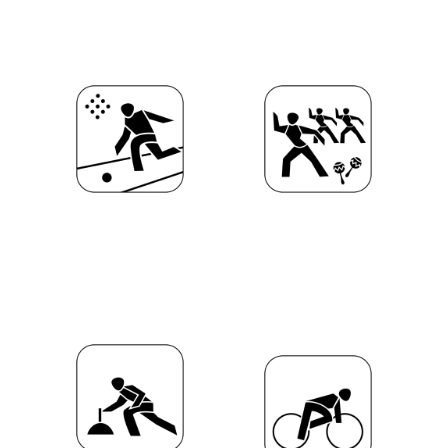
Kegeln
Kinderturnen
Stockschießen
Radsport